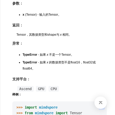
参数：
x
(Tensor) - 输入的Tensor。
返回：
Tensor，其数据类型和shape与
x
相同。
异常：
TypeError
- 如果
x
不是一个Tensor。
TypeError
- 如果
x
的数据类型不是float16，float32或
float64。
支持平台：
Ascend
GPU
CPU
样例：
>>> 
import
mindspore
>>> 
from
mindspore
import
Tensor