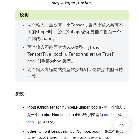
o
u
t
i
=
i
n
p
u
t
i
∗
o
t
h
e
r
i
说明
两个输入中至少有一个Tensor，当两个输入具有不
同的shape时，它们的shape必须要能广播为一个
共同的shape。
两个输入不能同时为bool类型。[True,
Tensor(True, bool_), Tensor(np.array([True]),
bool_)]等都为bool类型。
两个输入遵循隐式类型转换规则，使数据类型保持
一致。
参数：
input
(Union[Tensor, number.Number, bool]) - 第一个输入，
是一个number.Number、bool值或数据类型为
number
或
bool_
的Tensor。
other
(Union[Tensor, number.Number, bool]) - 第二个输入，