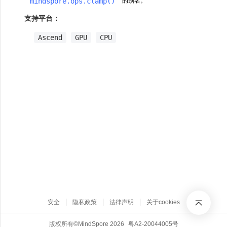
mindspore.ops.clamp()
的别名。
支持平台：
Ascend
GPU
CPU
安全
隐私政策
法律声明
关于cookies
版权所有©MindSpore 2026
粤A2-20044005号