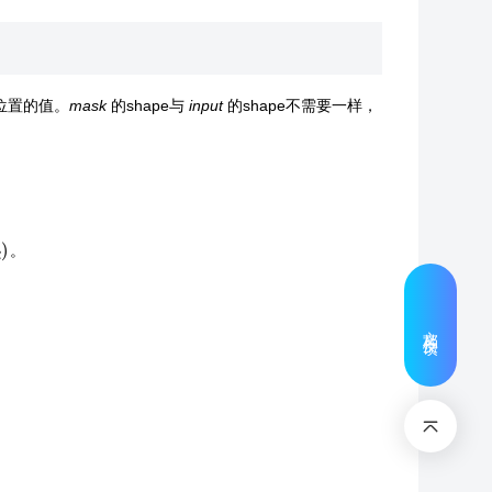
e位置的值。
mask
的shape与
input
的shape不需要一样，
。
文档反馈