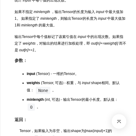
统计
input
中每个值的出现次数。
如果不指定
minlength
，输出Tensor的长度为输入
input
中最大值加
1。 如果指定了
minlength
，则输出Tensor的长度为
input
中最大值加
1和
minlength
的最大值。
输出Tensor中每个值标记了该索引值在
input
中的出现次数。如果指
定了
weights
，对输出的结果进行加权处理，即
out[n]+=weight[i]
而不
是
out[n]+=1
。
参数：
input
(Tensor) - 一维的Tensor。
weights
(Tensor, 可选) - 权重，与
input
shape相同。默认
None
值：
。
minlength
(int, 可选) - 输出Tensor的最小长度。默认值：
0
。
返回：
Tensor，如果输入为非空，输出shape为[max(input)+1]的