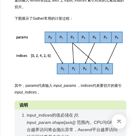
返回输入Tensor在指定
axis
上
input_indices
索引对应的元素组成的
切片。
下图展示了Gather常用的计算过程：
其中，params代表输入
input_params
，indices代表要切片的索引
input_indices
。
说明
input_indices的值必须在
[0,
input_param.shape[axis])
范围内。CPU与GPU平
台越界访问将会抛出异常，Ascend平台越界访问