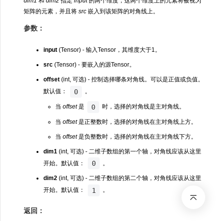
dim1
和
dim2
指定
input
的两个维度，这两个维度上的元素将被视为
矩阵的元素，并且将
src
嵌入到该矩阵的对角线上。
参数：
input
(Tensor) - 输入Tensor，其维度大于1。
src
(Tensor) - 要嵌入的源Tensor。
offset
(int, 可选) - 控制选择哪条对角线。可以是正值或负值。
0
默认值：
。
0
当
offset
是
时，选择的对角线是主对角线。
当
offset
是正整数时，选择的对角线在主对角线上方。
当
offset
是负整数时，选择的对角线在主对角线下方。
dim1
(int, 可选) - 二维子数组的第一个轴，对角线应该从这里
0
开始。默认值：
。
dim2
(int, 可选) - 二维子数组的第二个轴，对角线应该从这里
1
开始。默认值：
。
返回：