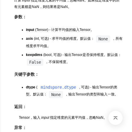
计算
input
指定维度元素的平均值，忽略NaN。如果指定维度中的所
有元素都是NaN，则结果将是NaN。
参数：
input
(Tensor) - 计算平均值的输入Tensor。
None
axis
(int, 可选) - 求平均值的维度。默认值：
，所有
维度求平均值。
keepdims
(bool, 可选) - 输出Tensor是否保持维度。默认值：
False
，不保留维度。
关键字参数：
mindspore.dtype
dtype
(
, 可选) - 输出Tensor的类
None
型。默认值：
，输出Tensor的类型和输入一致。
返回：
Tensor，输入
input
指定维度的元素平均值，忽略NaN。
异常：