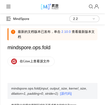
MindSpore
最新的文档版本已发布，单击
2.10.0
查看最新版本文
档
mindspore.ops.fold
mindspore.ops.
fold
(
input
,
output_size
,
kernel_size
,
dilation
=
1
,
padding
=
0
,
stride
=
1
)
[源代码]