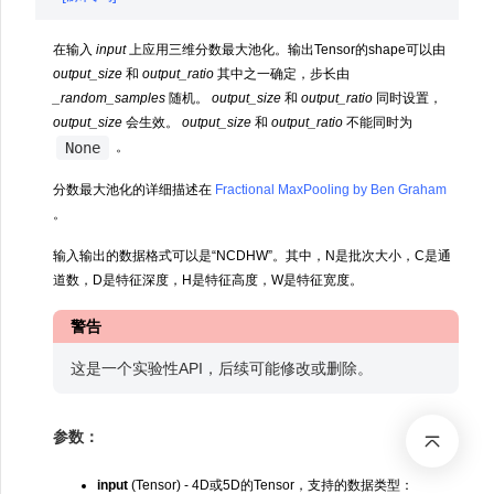
在输入
input
上应用三维分数最大池化。输出Tensor的shape可以由
output_size
和
output_ratio
其中之一确定，步长由
_random_samples
随机。
output_size
和
output_ratio
同时设置，
output_size
会生效。
output_size
和
output_ratio
不能同时为
None
。
分数最大池化的详细描述在
Fractional MaxPooling by Ben Graham
。
输入输出的数据格式可以是“NCDHW”。其中，N是批次大小，C是通
道数，D是特征深度，H是特征高度，W是特征宽度。
警告
这是一个实验性API，后续可能修改或删除。
参数：
input
(Tensor) - 4D或5D的Tensor，支持的数据类型：