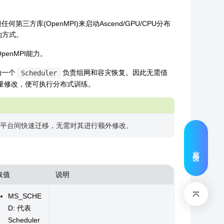
第三方库(OpenMPI)来启动Ascend/GPU/CPU分布
动方式。
penMPI能力。
动一个
负责组网和容灾恢复。因此无需借
Scheduler
少量修改，便可执行分布式训练。
硬件平台间快速迁移，无需对其进行额外修改。
文档反馈
取值
说明
MS_SCHE
D: 代表
Scheduler