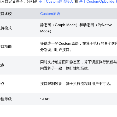
接入自定义算子，分别是
基于Custom原语接入
和
基于CustomOpBuilde
接口比较
Custom原语
静态图（Graph Mode）和动态图（PyNative
支持模式
Mode）
提供统一的Custom原语，在算子执行的各个阶
接口功能
分别调用用户接口。
同时支持动态图和静态图，算子调度执行流程与
优点
内置算子一致，执行性能高效。
缺点
接口限制较多，算子执行流程对用户不可见。
特性等级
STABLE