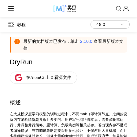
教程
最新的文档版本已发布，单击
2.10.0
查看最新版本文
档
DryRun
概述
在大规模深度学习模型的训练过程中，不同rank（即计算节点）之间的设
备内存消耗情况是复杂且多变的。用户写完网络脚本后，需要多轮试运
行，并调整并行策略、重计算、负载均衡等相关超参。若出现内存不足或
者编译错误，当前调试策略需要采用多机验证，不仅占用大量机器，而且
多机间建链耗时较长，消耗大量的device时间，造成资源浪费。如果能够