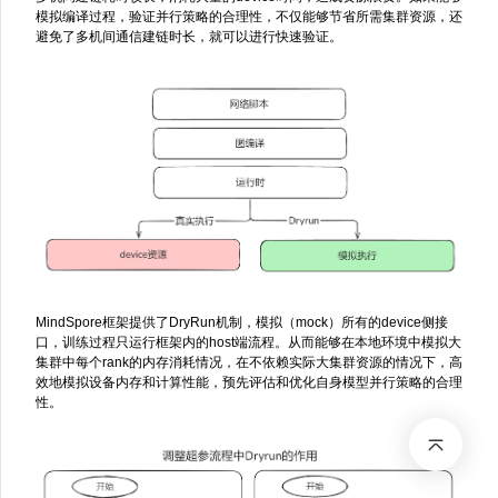
模拟编译过程，验证并行策略的合理性，不仅能够节省所需集群资源，还
避免了多机间通信建链时长，就可以进行快速验证。
MindSpore框架提供了DryRun机制，模拟（mock）所有的device侧接
口，训练过程只运行框架内的host端流程。从而能够在本地环境中模拟大
集群中每个rank的内存消耗情况，在不依赖实际大集群资源的情况下，高
效地模拟设备内存和计算性能，预先评估和优化自身模型并行策略的合理
性。