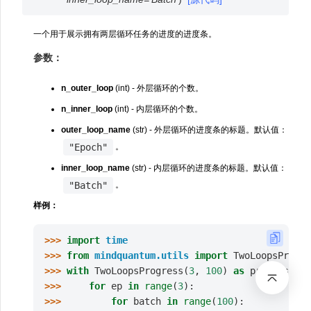
一个用于展示拥有两层循环任务的进度的进度条。
参数：
n_outer_loop
(int) - 外层循环的个数。
n_inner_loop
(int) - 内层循环的个数。
outer_loop_name
(str) - 外层循环的进度条的标题。默认值：
"Epoch"
。
inner_loop_name
(str) - 内层循环的进度条的标题。默认值：
"Batch"
。
样例：
>>> 
import
time
>>> 
from
mindquantum.utils
import
TwoLoopsProgre
>>> 
with
TwoLoopsProgress
(
3
,
100
)
as
progress
:
>>> 
for
ep
in
range
(
3
):
>>> 
for
batch
in
range
(
100
):