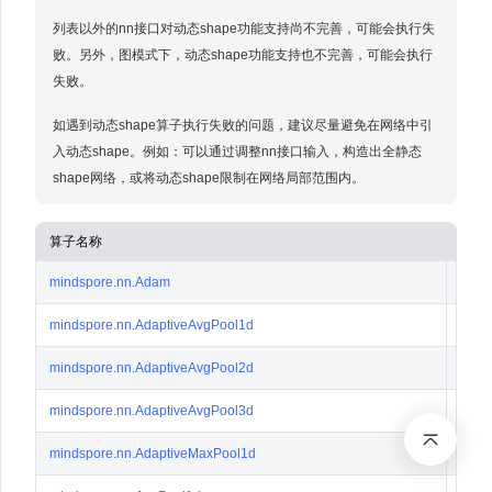
列表以外的nn接口对动态shape功能支持尚不完善，可能会执行失
败。另外，图模式下，动态shape功能支持也不完善，可能会执行
失败。
如遇到动态shape算子执行失败的问题，建议尽量避免在网络中引
入动态shape。例如：可以通过调整nn接口输入，构造出全静态
shape网络，或将动态shape限制在网络局部范围内。
算子名称
Asce
mindspore.nn.Adam
✔️
mindspore.nn.AdaptiveAvgPool1d
✔️
mindspore.nn.AdaptiveAvgPool2d
✔️
mindspore.nn.AdaptiveAvgPool3d
✔️
mindspore.nn.AdaptiveMaxPool1d
✔️