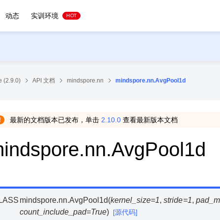
动态
实训环境
HOT
 (2.9.0)
API 文档
mindspore.nn
mindspore.nn.AvgPool1d
最新的文档版本已发布，单击
2.10.0
查看最新版本文档
indspore.nn.AvgPool1d
LASS
mindspore.nn.
AvgPool1d
(
kernel_size
=
1
,
stride
=
1
,
pad_m
count_include_pad
=
True
)
[源代码]