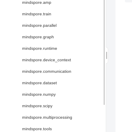
mindspore.amp
mindspore.train
mindspore.parallel
mindspore.graph
mindspore.runtime
mindspore.device_context
mindspore.communication
mindspore.dataset
mindspore.numpy
mindspore.scipy
mindspore.multiprocessing
mindspore.tools