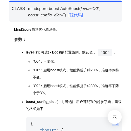
CLASS
mindspore.boost.
AutoBoost
(
level
=
'O0'
,
boost_config_dict
=
''
)
[源代码]
MindSpore自动优化算法库。
参数：
"O0"
level
(str, 可选) - Boost的配置级别。默认值：
。
"O0"：不变化。
"O1"：启用boost模式，性能将提升约20%，准确率保持
不变。
"O2"：启用boost模式，性能将提升约30%，准确率下降
小于3%。
boost_config_dict
(dict, 可选) - 用户可配置的超参字典，建议
的格式如下：
{
"boost"
:
{