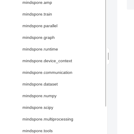
mindspore.amp
mindspore.train
mindspore.parallel
mindspore.graph
mindspore.runtime
mindspore.device_context
mindspore.communication
mindspore.dataset
mindspore.numpy
mindspore.scipy
mindspore.multiprocessing
mindspore.tools