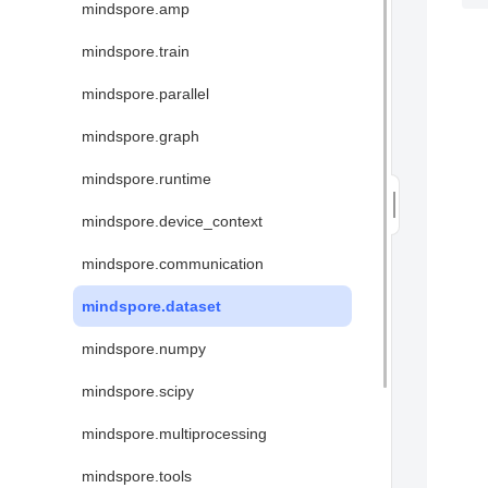
mindspore.amp
mindspore.train
mindspore.parallel
mindspore.graph
mindspore.runtime
mindspore.device_context
mindspore.communication
mindspore.dataset
mindspore.numpy
mindspore.scipy
mindspore.multiprocessing
mindspore.tools