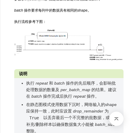
batch
操作要求每列中的数据具有相同的shape。
执行流程参考下图：
说明
执行
repeat
和
batch
操作的先后顺序，会影响批
处理数据的数量及
per_batch_map
的结果。建议
在
batch
操作完成后执行
repeat
操作。
在静态图模式使用数据下沉时，网络输入的shape
应保持一致，此时应设置
drop_remainder
为
以丢弃最后一个不完整的批数据，或通过
True
补充/删除样本以确保数据集大小能被
batch_size
整除。