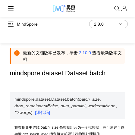
MindSpore
最新的文档版本已发布，单击
2.10.0
查看最新版本文
档
mindspore.dataset.Dataset.batch
mindspore.dataset.Dataset.
batch
(
batch_size
,
drop_remainder
=
False
,
num_parallel_workers
=
None
,
**
kwargs
)
[源代码]
将数据集中连续
batch_size
条数据组合为一个批数据，并可通过可选
参数
per_batch_map
指定组合前要进行的预处理操作。