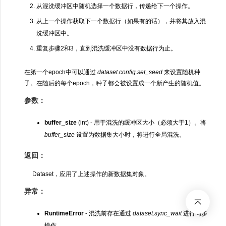
从混洗缓冲区中随机选择一个数据行，传递给下一个操作。
从上一个操作获取下一个数据行（如果有的话），并将其放入混
洗缓冲区中。
重复步骤2和3，直到混洗缓冲区中没有数据行为止。
在第一个epoch中可以通过
dataset.config.set_seed
来设置随机种
子。在随后的每个epoch，种子都会被设置成一个新产生的随机值。
参数：
buffer_size
(int) - 用于混洗的缓冲区大小（必须大于1）。将
buffer_size
设置为数据集大小时，将进行全局混洗。
返回：
Dataset，应用了上述操作的新数据集对象。
异常：
RuntimeError
- 混洗前存在通过
dataset.sync_wait
进行同步
操作。