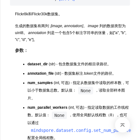
Flickr8k和Flickr30k数据集。
生成的数据集有两列:
[image, annotation]
。
image
列的数据类型为
uint8。
annotation
列是一个包含5个标注字符串的张量，如["a", "b",
"c", "d", "e"]。
参数：
dataset_dir
(str) - 包含数据集文件的根目录路径。
annotation_file
(str) - 数据集标注.token文件的路径。
num_samples
(int, 可选) - 指定从数据集中读取的样本数，可
None
以小于数据集总数。默认值：
，读取全部样本图
片。
num_parallel_workers
(int, 可选) - 指定读取数据的工作线程
None
数。默认值：
，使用全局默认线程数（8），也可
以通过
mindspore.dataset.config.set_num_parallel_w
配置全局线程数。