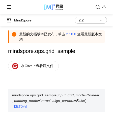
MindSpore
最新的文档版本已发布，单击
2.10.0
查看最新版本文
档
mindspore.ops.grid_sample
mindspore.ops.
grid_sample
(
input
,
grid
,
mode
=
'bilinear'
,
padding_mode
=
'zeros'
,
align_corners
=
False
)
[源代码]