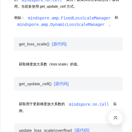
用。当前多使用
get_update_cell
方式。
mindspore.amp.FixedLossScaleManager
例如：
和
mindspore.amp.DynamicLossScaleManager
。
get_loss_scale
(
)
[源代码]
获取梯度放大系数（loss scale）的值。
get_update_cell
(
)
[源代码]
mindspore.nn.Cell
获取用于更新梯度放大系数的
实
例。
update_loss_scale
(
overflow
)
[源代码]