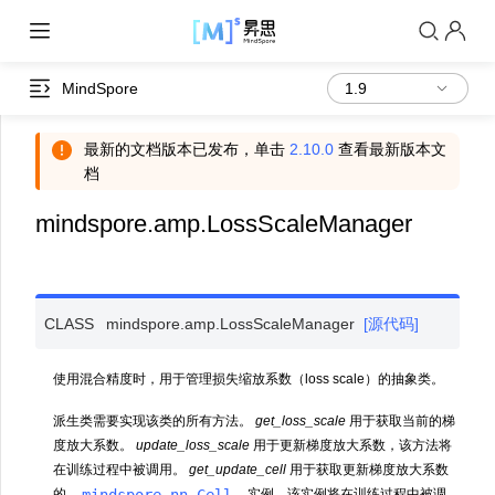
MindSpore
最新的文档版本已发布，单击
2.10.0
查看最新版本文
档
mindspore.amp.LossScaleManager
CLASS
mindspore.amp.
LossScaleManager
[源代码]
使用混合精度时，用于管理损失缩放系数（loss scale）的抽象类。
派生类需要实现该类的所有方法。
get_loss_scale
用于获取当前的梯
度放大系数。
update_loss_scale
用于更新梯度放大系数，该方法将
在训练过程中被调用。
get_update_cell
用于获取更新梯度放大系数
mindspore.nn.Cell
的
实例，该实例将在训练过程中被调