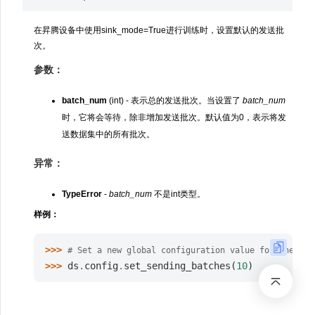
在昇腾设备中使用sink_mode=True进行训练时，设置默认的发送批
次。
参数：
batch_num
(int) - 表示总的发送批次。当设置了
batch_num
时，它将会等待，除非增加发送批次。默认值为0，表示将发
送数据集中的所有批次。
异常：
TypeError
-
batch_num
不是int类型。
样例：
>>> 
# Set a new global configuration value for the sen
>>> 
ds
.
config
.
set_sending_batches
(
10
)