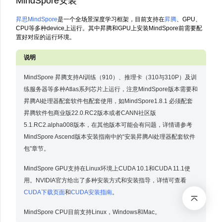
MindSpore安装
昇思MindSpore
是一个全场景深度学习框架，目前支持在
昇腾
、GPU、
CPU等多种device上运行。其中昇腾和GPU上安装MindSpore前需要配
置好对应的运行环境。
MindSpore 昇腾支持AI训练（910）、推理卡（310与310P）及训
练服务器等多种Atlas系列芯片上运行，注意MindSpore版本需要和
昇腾AI处理器配套软件包配套使用，如MindSpore1.8.1 必须配套
昇腾软件包商业版22.0.RC2版本或者CANN社区版
5.1.RC2.alpha008版本，在其他版本可能会有问题，详情请参考
MindSpore Ascend版本安装指南中的“安装昇腾AI处理器配套软件
包”章节。
MindSpore GPU支持在Linux环境上CUDA 10.1和CUDA 11.1使
用。NVIDIA官方给出了多种安装方式和安装指导，详情可查看
CUDA下载页面
和
CUDA安装指南
。
MindSpore CPU目前支持Linux，Windows和Mac。