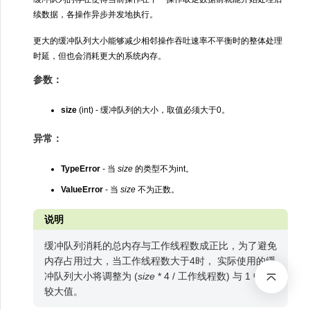
续数据，各操作异步并发地执行。
更大的缓冲队列大小能够减少相邻操作吞吐速率不平衡时的整体处理
时延，但也会消耗更大的系统内存。
参数：
size
(int) - 缓冲队列的大小，取值必须大于0。
异常：
TypeError
- 当
size
的类型不为int。
ValueError
- 当
size
不为正数。
说明
缓冲队列消耗的总内存与工作线程数成正比，为了避免
内存占用过大，当工作线程数大于4时， 实际使用的缓
冲队列大小将调整为 (
size
* 4 / 工作线程数) 与 1 中的
较大值。