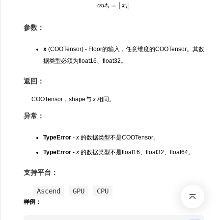
o
u
t
i
=
⌊
x
i
⌋
参数：
x
(COOTensor) - Floor的输入，任意维度的COOTensor。其数
据类型必须为float16、float32。
返回：
COOTensor，shape与
x
相同。
异常：
TypeError
-
x
的数据类型不是COOTensor。
TypeError
-
x
的数据类型不是float16、float32、float64。
支持平台：
Ascend
GPU
CPU
样例：