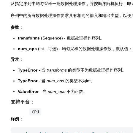
从指定序列中均匀采样一批数据处理操作，并按顺序随机执行，即
序列中的所有数据处理操作要求具有相同的输入和输出类型，以便
参数：
transforms
(Sequence) - 数据处理操作序列。
num_ops
(int，可选) - 均匀采样的数据处理操作数，默认值：
异常：
TypeError
- 当
transforms
的类型不为数据处理操作序列。
TypeError
- 当
num_ops
的类型不为int。
ValueError
- 当
num_ops
不为正数。
支持平台：
CPU
样例：