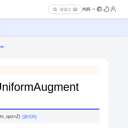
代码
中
ent
.UniformAugment
m_ops
=
2
)
[源代码]