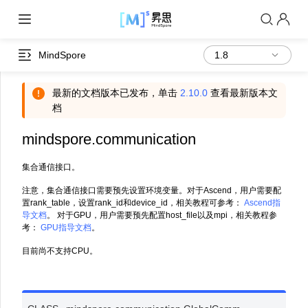
MindSpore
最新的文档版本已发布，单击
2.10.0
查看最新版本文
档
mindspore.communication
集合通信接口。
注意，集合通信接口需要预先设置环境变量。对于Ascend，用户需要配
置rank_table，设置rank_id和device_id，相关教程可参考：
Ascend指
导文档
。 对于GPU，用户需要预先配置host_file以及mpi，相关教程参
考：
GPU指导文档
。
目前尚不支持CPU。