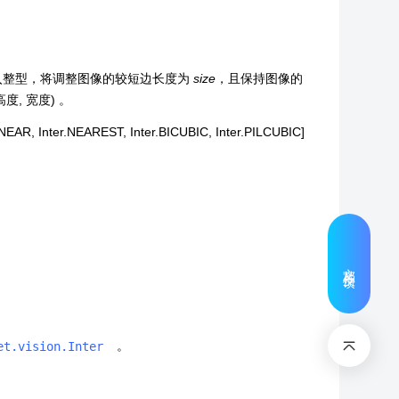
寸大小。若输入整型，将调整图像的较短边长度为
size
，且保持图像的
, 宽度) 。
 Inter.NEAREST, Inter.BICUBIC, Inter.PILCUBIC]
文档反馈
。
et.vision.Inter