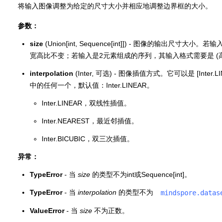
将输入图像调整为给定的尺寸大小并相应地调整边界框的大小。
参数：
size
(Union[int, Sequence[int]]) - 图像的输出尺
宽高比不变；若输入是2元素组成的序列，其输入格式需要是 (高度
interpolation
(Inter, 可选) - 图像插值方式。它可以是 [Inter.LINEAR,
中的任何一个，默认值：Inter.LINEAR。
Inter.LINEAR，双线性插值。
Inter.NEAREST，最近邻插值。
Inter.BICUBIC，双三次插值。
异常：
TypeError
- 当
size
的类型不为int或Sequence[int]。
TypeError
- 当
interpolation
的类型不为
mindspore.datas
ValueError
- 当
size
不为正数。