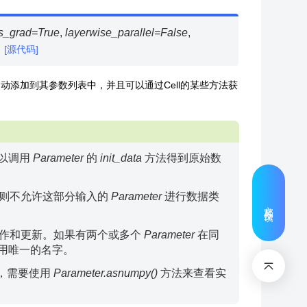
s_grad
=
True
,
layerwise_parallel
=
False
,
[源代码]
自动添加到其参数列表中，并且可以通过Cell的某些方法获
以调用
Parameter
的
init_data
方法得到原始数
则不允许这部分输入的
Parameter
进行数据类
文档反馈
作和更新。如果有两个或多个
Parameter
在同
用唯一的名字。
，需要使用
Parameter.asnumpy()
方法来查看实