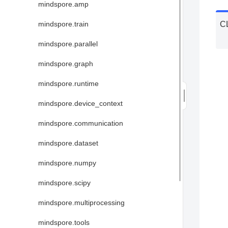
mindspore.amp
mindspore.train
C
mindspore.parallel
mindspore.graph
mindspore.runtime
mindspore.device_context
mindspore.communication
mindspore.dataset
mindspore.numpy
mindspore.scipy
mindspore.multiprocessing
mindspore.tools