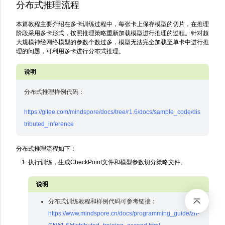
分布式推理流程
本篇教程主要介绍在多卡训练过程中，每张卡上保存模型的切片，在推理
阶段采用多卡形式，按照推理策略重新加载模型进行推理的过程。针对超
大规模神经网络模型的参数个数过多，模型无法完全加载至单卡中进行推
理的问题，可利用多卡进行分布式推理。
分布式推理样例代码：
https://gitee.com/mindspore/docs/tree/r1.6/docs/sample_code/dis
tributed_inference
分布式推理流程如下：
执行训练，生成CheckPoint文件和模型参数切分策略文件。
分布式训练教程和样例代码可参考链接：
https://www.mindspore.cn/docs/programming_guide/zh-