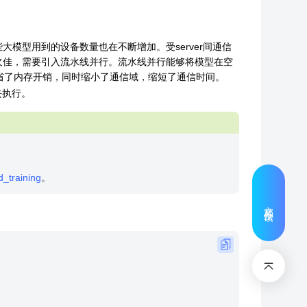
模型用到的设备数量也在不断增加。受server间通信
欠佳，需要引入流水线并行。流水线并行能够将模型在空
省了内存开销，同时缩小了通信域，缩短了通信时间。
去执行。
d_training
。
文档反馈