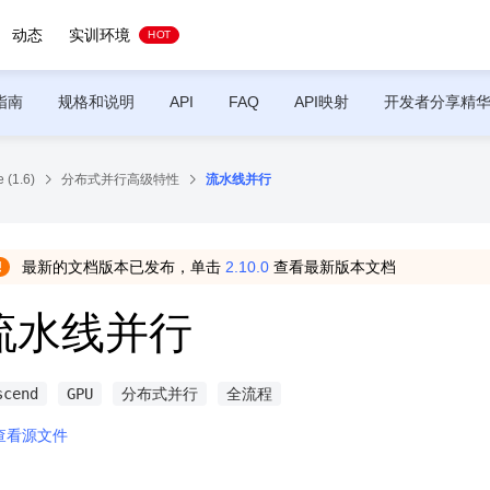
动态
实训环境
HOT
指南
规格和说明
API
FAQ
API映射
开发者分享精
 (1.6)
分布式并行高级特性
流水线并行
最新的文档版本已发布，单击
2.10.0
查看最新版本文档
流水线并行
scend
GPU
分布式并行
全流程