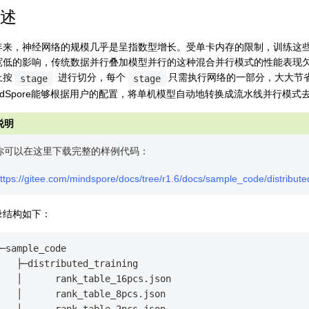
述
年来，神经网络的规模几乎是呈指数型增长。受单卡内存的限制，训练这些大
宽低的影响，传统数据并行叠加模型并行的这种混合并行模式的性能表现
上按
进行切分，每个
只需执行网络的一部分，大大节
stage
stage
indSpore能够根据用户的配置，将单机模型自动地转换成流水线并行模式
你可以在这里下载完整的样例代码：
ttps://gitee.com/mindspore/docs/tree/r1.6/docs/sample_code/distribute
录结构如下：
─sample_code

   ├─distributed_training

   │      rank_table_16pcs.json

   │      rank_table_8pcs.json

   │      rank_table_2pcs.json
