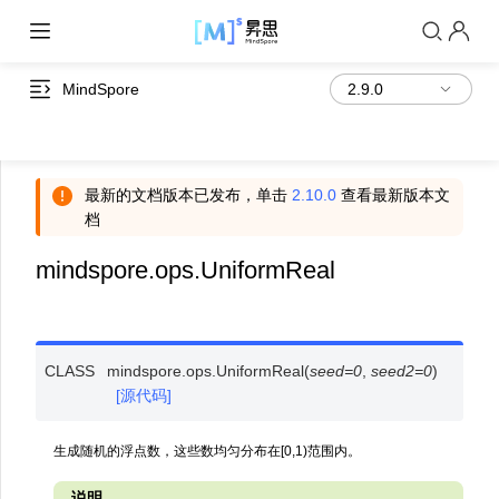
MindSpore
最新的文档版本已发布，单击
2.10.0
查看最新版本文
档
mindspore.ops.UniformReal
CLASS
mindspore.ops.
UniformReal
(
seed
=
0
,
seed2
=
0
)
[源代码]
生成随机的浮点数，这些数均匀分布在[0,1)范围内。
说明