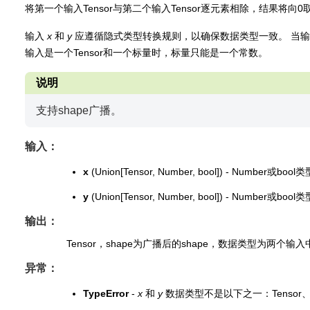
将第一个输入Tensor与第二个输入Tensor逐元素相除，结果将
输入
x
和
y
应遵循隐式类型转换规则，以确保数据类型一致。 当输入为
输入是一个Tensor和一个标量时，标量只能是一个常数。
说明
支持shape广播。
输入：
x
(Union[Tensor, Number, bool]) - Number或boo
y
(Union[Tensor, Number, bool]) - Number或boo
输出：
Tensor，shape为广播后的shape，数据类型为两个
异常：
TypeError
-
x
和
y
数据类型不是以下之一：Tensor、N