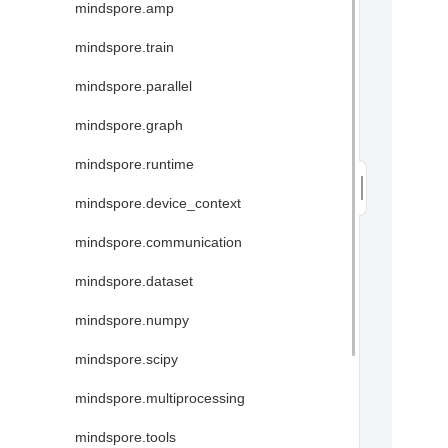
mindspore.amp
mindspore.train
mindspore.parallel
mindspore.graph
mindspore.runtime
mindspore.device_context
mindspore.communication
mindspore.dataset
mindspore.numpy
mindspore.scipy
mindspore.multiprocessing
mindspore.tools