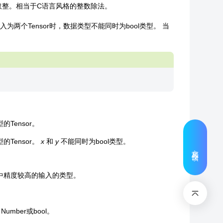
向0取整。相当于C语言风格的整数除法。
两个Tensor时，数据类型不能同时为bool类型。 当
l类型的Tensor。
l类型的Tensor。
x
和
y
不能同时为bool类型。
文档反馈
输入中精度较高的输入的类型。
umber或bool。