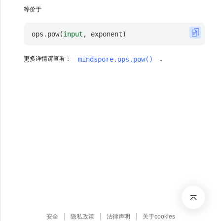
等价于
ops
.
pow
(
input
,
exponent
)
mindspore.ops.pow()
更多详情请查看：
。
安全
隐私政策
法律声明
关于cookies