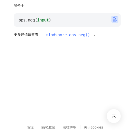
等价于
ops
.
neg
(
input
)
mindspore.ops.neg()
更多详情请查看：
。
安全
隐私政策
法律声明
关于cookies