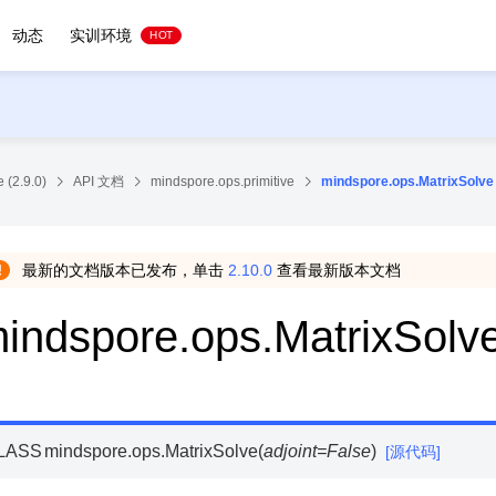
动态
实训环境
HOT
 (2.9.0)
API 文档
mindspore.ops.primitive
mindspore.ops.MatrixSolve
最新的文档版本已发布，单击
2.10.0
查看最新版本文档
indspore.ops.MatrixSolv
LASS
mindspore.ops.
MatrixSolve
(
adjoint
=
False
)
[源代码]