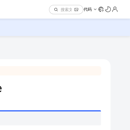
代码
中
e