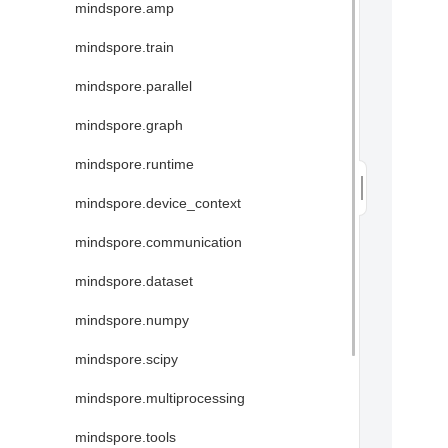
mindspore.amp
mindspore.train
mindspore.parallel
mindspore.graph
mindspore.runtime
mindspore.device_context
mindspore.communication
mindspore.dataset
mindspore.numpy
mindspore.scipy
mindspore.multiprocessing
mindspore.tools