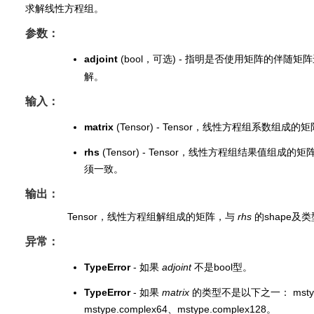
求解线性方程组。
参数：
adjoint
(bool，可选) - 指明是否使用矩阵的伴随
解。
输入：
matrix
(Tensor) - Tensor，线性方程组系数组成的
rhs
(Tensor) - Tensor，线性方程组结果值组成的矩
须一致。
输出：
Tensor，线性方程组解组成的矩阵，与
rhs
的shape及
异常：
TypeError
- 如果
adjoint
不是bool型。
TypeError
- 如果
matrix
的类型不是以下之一： mstype.flo
mstype.complex64、mstype.complex128。