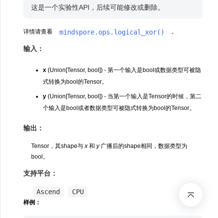
这是一个实验性API，后续可能修改或删除。
mindspore.ops.logical_xor()
详情请查看
。
输入：
x
(Union[Tensor, bool]) - 第一个输入是bool或数据类型可被隐
式转换为bool的Tensor。
y
(Union[Tensor, bool]) - 当第一个输入是Tensor的时候，第二
个输入是bool或者数据类型可被隐式转换为bool的Tensor。
输出：
Tensor，其shape与
x
和
y
广播后的shape相同，数据类型为
bool。
支持平台：
Ascend
CPU
样例：