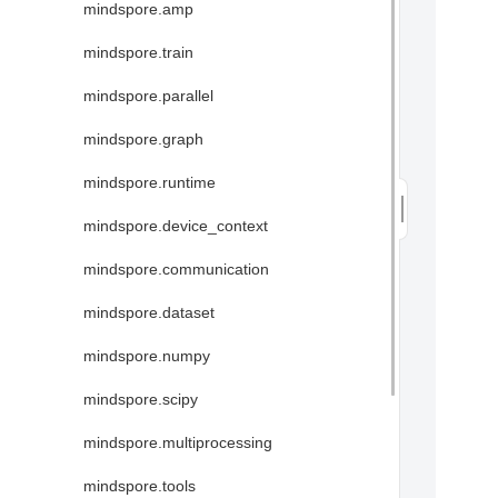
mindspore.amp
mindspore.train
mindspore.parallel
mindspore.graph
mindspore.runtime
mindspore.device_context
mindspore.communication
mindspore.dataset
mindspore.numpy
mindspore.scipy
mindspore.multiprocessing
mindspore.tools