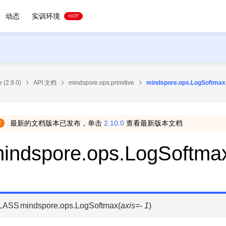
动态
实训环境
HOT
 (2.9.0)
API 文档
mindspore.ops.primitive
mindspore.ops.LogSoftmax
最新的文档版本已发布，单击
2.10.0
查看最新版本文档
indspore.ops.LogSoftma
LASS
mindspore.ops.
LogSoftmax
(
axis
=
-
1
)