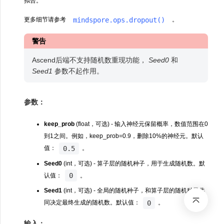
拟合。
mindspore.ops.dropout()
更多细节请参考
。
警告
Ascend后端不支持随机数重现功能，
Seed0
和
Seed1
参数不起作用。
参数：
keep_prob
(float，可选) - 输入神经元保留概率，数值范围在0
到1之间。例如，keep_prob=0.9，删除10%的神经元。默认
0.5
值：
。
Seed0
(int，可选) - 算子层的随机种子，用于生成随机数。默
0
认值：
。
Seed1
(int，可选) - 全局的随机种子，和算子层的随机种子共
0
同决定最终生成的随机数。默认值：
。
输入：