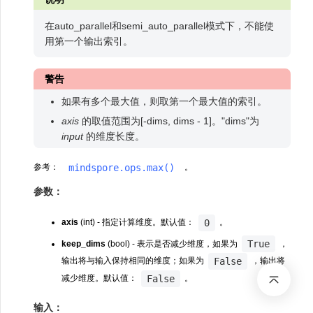
在auto_parallel和semi_auto_parallel模式下，不能使
用第一个输出索引。
警告
如果有多个最大值，则取第一个最大值的索引。
axis
的取值范围为[-dims, dims - 1]。"dims"为
input
的维度长度。
mindspore.ops.max()
参考：
。
参数：
0
axis
(int) - 指定计算维度。默认值：
。
True
keep_dims
(bool) - 表示是否减少维度，如果为
，
False
输出将与输入保持相同的维度；如果为
，输出将
False
减少维度。默认值：
。
输入：