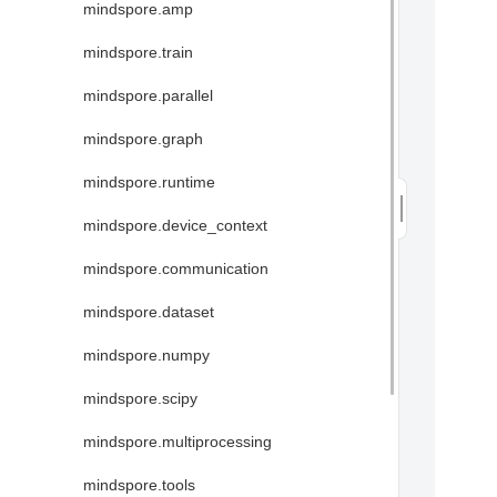
mindspore.amp
mindspore.train
mindspore.parallel
mindspore.graph
mindspore.runtime
mindspore.device_context
mindspore.communication
mindspore.dataset
mindspore.numpy
mindspore.scipy
mindspore.multiprocessing
mindspore.tools