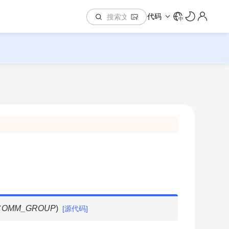
代码
中
_COMM_GROUP
)
[源代码]