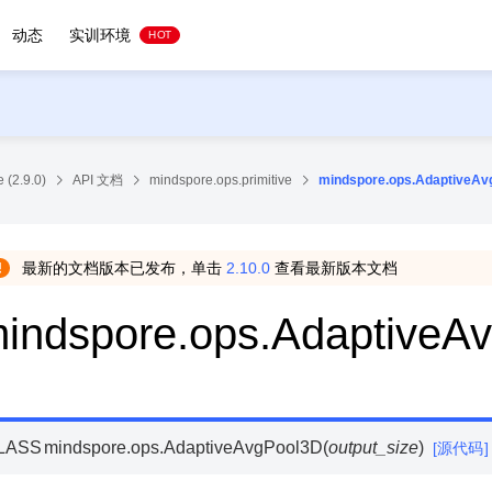
动态
实训环境
HOT
 (2.9.0)
API 文档
mindspore.ops.primitive
mindspore.ops.AdaptiveAv
最新的文档版本已发布，单击
2.10.0
查看最新版本文档
indspore.ops.AdaptiveA
LASS
mindspore.ops.
AdaptiveAvgPool3D
(
output_size
)
[源代码]