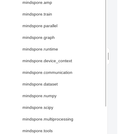
mindspore.amp
mindspore.train
mindspore.parallel
mindspore.graph
mindspore.runtime
mindspore.device_context
mindspore.communication
mindspore.dataset
mindspore.numpy
mindspore.scipy
mindspore.multiprocessing
mindspore.tools