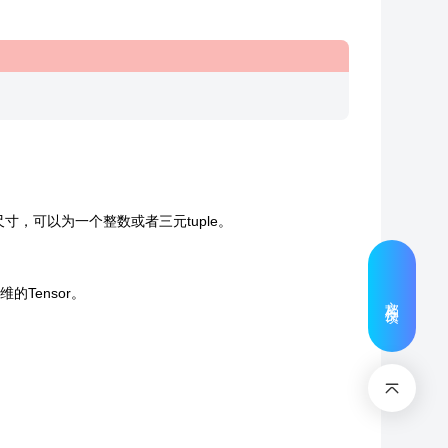
出特征图的尺寸，可以为一个整数或者三元tuple。
四维的Tensor。
文档反馈