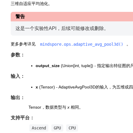
三维自适应平均池化。
警告
这是一个实验性API，后续可能修改或删除。
更多参考详见
。
mindspore.ops.adaptive_avg_pool3d()
参数：
output_size
(Union[int, tuple]) - 指定输
输入：
x
(Tensor) - AdaptiveAvgPool3D的输入，为五维或
输出：
Tensor，数据类型与
x
相同。
支持平台：
Ascend
GPU
CPU