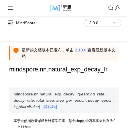
MindSpore
最新的文档版本已发布，单击
2.10.0
查看最新版本文
档
mindspore.nn.natural_exp_decay_lr
mindspore.nn.
natural_exp_decay_lr
(
learning_rate
,
decay_rate
,
total_step
,
step_per_epoch
,
decay_epoch
,
is_stair
=
False
)
[源代码]
基于自然指数衰减函数计算学习率。每个step的学习率将会被存放在
一个列表中。