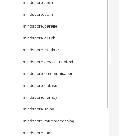
mindspore.amp
mindspore.train
mindspore.parallel
mindspore.graph
mindspore.runtime
mindspore.device_context
mindspore.communication
mindspore.dataset
mindspore.numpy
mindspore.scipy
mindspore.multiprocessing
mindspore.tools