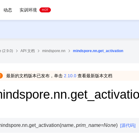
动态
实训环境
HOT
 (2.9.0)
API 文档
mindspore.nn
mindspore.nn.get_activation
最新的文档版本已发布，单击
2.10.0
查看最新版本文档
indspore.nn.get_activati
indspore.nn.
get_activation
(
name
,
prim_name
=
None
)
[源代码]