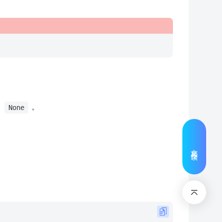
：
。
None
文档反馈