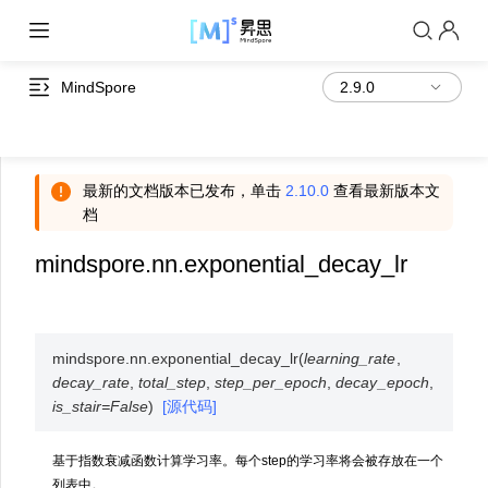
MindSpore
最新的文档版本已发布，单击
2.10.0
查看最新版本文
档
mindspore.nn.exponential_decay_lr
mindspore.nn.
exponential_decay_lr
(
learning_rate
,
decay_rate
,
total_step
,
step_per_epoch
,
decay_epoch
,
is_stair
=
False
)
[源代码]
基于指数衰减函数计算学习率。每个step的学习率将会被存放在一个
列表中。