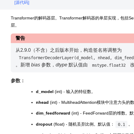
[源代码]
Transformer的解码器层。Transformer解码器的单层实现，包括Self Atte
层。
警告
从2.9.0（不含）之后版本开始，构造签名将调整为
TransformerDecoderLayer(d_model,
nhead,
dim_feed
。新增
bias
参数，
dtype
默认值由
mstype.float32
参数：
d_model
(int) - 输入的特征数。
nhead
(int) - MultiheadAttention模块中注意力头
dim_feedforward
(int) - FeedForward层的维数
dropout
(float) - 随机丢弃比例。默认值：
。
0.1