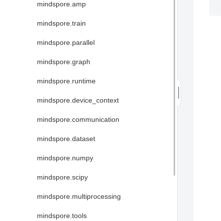
mindspore.amp
mindspore.train
mindspore.parallel
mindspore.graph
mindspore.runtime
mindspore.device_context
mindspore.communication
mindspore.dataset
mindspore.numpy
mindspore.scipy
mindspore.multiprocessing
mindspore.tools