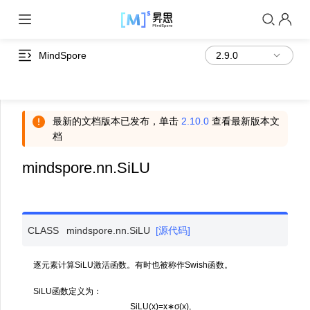
MindSpore
最新的文档版本已发布，单击
2.10.0
查看最新版本文
档
mindspore.nn.SiLU
CLASS
mindspore.nn.
SiLU
[源代码]
逐元素计算SiLU激活函数。有时也被称作Swish函数。
SiLU函数定义为：
SiLU
(
x
)
=
x
∗
σ
(
x
)
,